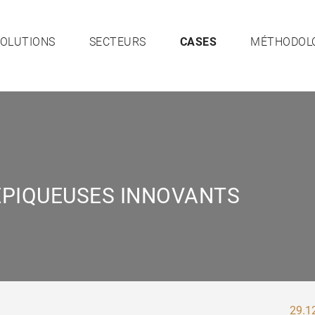
OLUTIONS
SECTEURS
CASES
MÉTHODOL
EPIQUEUSES INNOVANTS
29.1