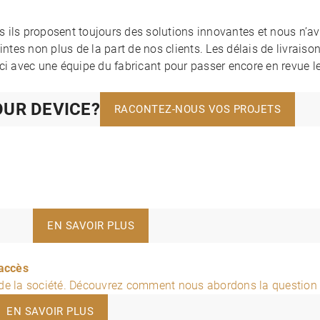
 ils proposent toujours des solutions innovantes et nous n’a
intes non plus de la part de nos clients. Les délais de livrais
ci avec une équipe du fabricant pour passer encore en revue l
OUR DEVICE?
RACONTEZ-NOUS VOS PROJETS
EN SAVOIR PLUS
 accès
s de la société. Découvrez comment nous abordons la questio
EN SAVOIR PLUS