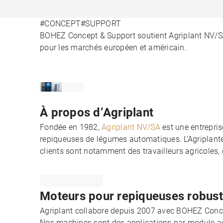
#CONCEPT
#SUPPORT
BOHEZ Concept & Support soutient Agriplant NV/S
pour les marchés européen et américain.
À propos d’Agriplant
Fondée en 1982,
Agriplant NV/SA
est une entrepris
repiqueuses de légumes automatiques. L’Agriplant
clients sont notamment des travailleurs agricoles, 
Moteurs pour repiqueuses robus
Agriplant collabore depuis 2007 avec BOHEZ Concep
Nos machines sont des applications par module acc