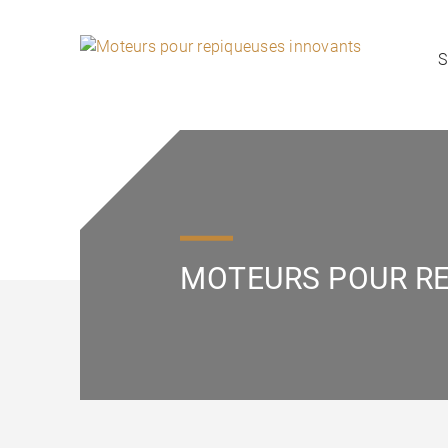
S
MOTEURS POUR R