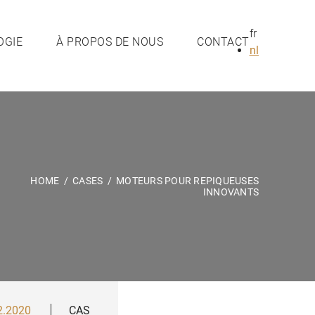
fr
OGIE
À PROPOS DE NOUS
CONTACT
nl
HOME
/
CASES
/
MOTEURS POUR REPIQUEUSES
INNOVANTS
2.2020
CAS