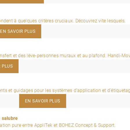
dent à quelques critères cruciaux. Découvrez vite lesquels.
EN SAVOIR PLUS
sfert et des lève-personnes muraux et au plafond. Handi-Move
R PLUS
nts et guidages pour les systèmes d’application et d'étiqueta
EN SAVOIR PLUS
 salubre
ration pure entre AppliTek et BOHEZ Concept & Support.