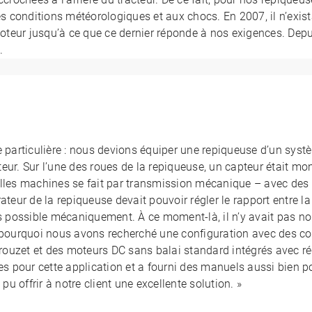
 conditions météorologiques et aux chocs. En 2007, il n’exist
teur jusqu’à ce que ce dernier réponde à nos exigences. Depu
.
e particulière : nous devions équiper une repiqueuse d’un sys
ur. Sur l’une des roues de la repiqueuse, un capteur était mont
lles machines se fait par transmission mécanique – avec des 
teur de la repiqueuse devait pouvoir régler le rapport entre la 
pas possible mécaniquement. À ce moment-là, il n’y avait pas 
st pourquoi nous avons recherché une configuration avec des
ouzet et des moteurs DC sans balai standard intégrés avec ré
es pour cette application et a fourni des manuels aussi bien po
 offrir à notre client une excellente solution. »