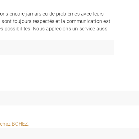
vons encore jamais eu de problèmes avec leurs
on sont toujours respectés et la communication est
es possibilités. Nous apprécions un service aussi
n chez BOHEZ.