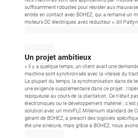
suffisamment robustes pour résister aux mauvaises
entrés en contact avec BOHEZ, qui a remanié un mo
moteurs DC électriques avec réducteur », dit Pattyn
Un projet ambitieux
« Il y a quelque temps, un client avait une demand
machine sont synchronisés avec la vitesse du tracte
La plupart du temps, la synchronisation dans de te
une exigence supplémentaire dans ce projet : l’opéra
repiqueuse au cours de la plantation. Ce n’était 
électroniques ou le développement matériel ; c’e
solution avec un miniPLC Millenium standard de Cr
gérant de BOHEZ, a prescrit des logiciels spécifiqu
été une sinécure, mais grâce à BOHEZ, nous avons pu