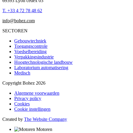
69393 Lyon cedex 03
T.
+33 4 72 78 48 62
info@bohez.com
SECTOREN
Gebouwtechniek
Toegangscontrole
Voedselbereiding
Verpakkingsindustrie
Hoogtechnologische landbouw
Laboratorium automatisering
Medisch
Copyright Bohez 2026
Algemene voorwaarden
Privacy policy
Cookies
Cookie instellingen
Created by
The Website Company
Motoren