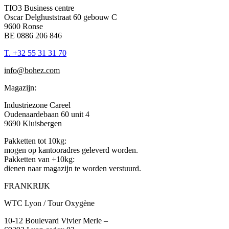
TIO3 Business centre
Oscar Delghuststraat 60 gebouw C
9600 Ronse
BE 0886 206 846
T.
+32 55 31 31 70
info@bohez.com
Magazijn:
Industriezone Careel
Oudenaardebaan 60 unit 4
9690 Kluisbergen
Pakketten tot 10kg:
mogen op kantooradres geleverd worden.
Pakketten van +10kg:
dienen naar magazijn te worden verstuurd.
FRANKRIJK
WTC Lyon / Tour Oxygène
10-12 Boulevard Vivier Merle –