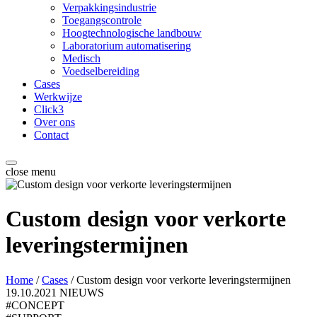
Verpakkingsindustrie
Toegangscontrole
Hoogtechnologische landbouw
Laboratorium automatisering
Medisch
Voedselbereiding
Cases
Werkwijze
Click3
Over ons
Contact
close menu
Custom design voor verkorte
leveringstermijnen
Home
/
Cases
/
Custom design voor verkorte leveringstermijnen
19.10.2021
NIEUWS
#CONCEPT