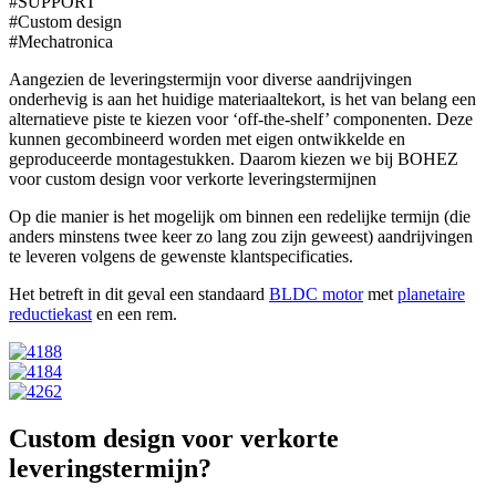
#SUPPORT
#Custom design
#Mechatronica
Aangezien de leveringstermijn voor diverse aandrijvingen
onderhevig is aan het huidige materiaaltekort, is het van belang een
alternatieve piste te kiezen voor ‘off-the-shelf’ componenten. Deze
kunnen gecombineerd worden met eigen ontwikkelde en
geproduceerde montagestukken. Daarom kiezen we bij BOHEZ
voor custom design voor verkorte leveringstermijnen
Op die manier is het mogelijk om binnen een redelijke termijn (die
anders minstens twee keer zo lang zou zijn geweest) aandrijvingen
te leveren volgens de gewenste klantspecificaties.
Het betreft in dit geval een standaard
BLDC motor
met
planetaire
reductiekast
en een rem.
Custom design voor verkorte
leveringstermijn?