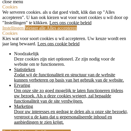
close menu
Cookies
We serveren cookies. als u dat goed vindt, klik dan op "Alles
accepteren". U kan ook kiezen wat voor soort cookies u wil door op
"Instellingen" te klikken.
Lees ons cookie beleid
Instellingen
Weiger alle
Alles accepteren
Cookies
Kies wat voor soort cookies u wil accepteren. Uw keuze wordt een
jaar lang bewaard.
Lees ons cookie beleid
Noodzakelijk
Deze cookies zijn niet optioneel. Ze zijn nodig voor de
website om te functioneren.
Statistieken
Zodat wij de functionaliteit en structuur van de website
kunnen verbeteren op basis van het gebruik van de website.
Ervaring
Om onze site zo goed mogelijk te laten functioneren tijdens
uw bezoek. Als u deze cookies weigert, zal bepaalde
functionaliteit van de site verdwijnen.
Marketing
Door uw interesses en gedrag te delen als u onze site bezoekt,
vergroot u de kans dat u gepersonaliseerde inhoud en
aanbiedingen te zien krijgt.